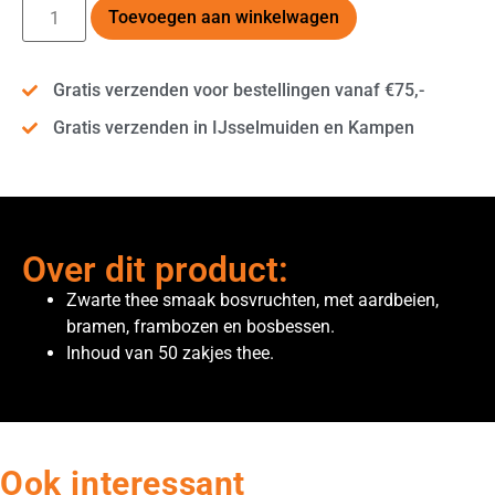
Alternative:
Toevoegen aan winkelwagen
Gratis verzenden voor bestellingen vanaf €75,-
Gratis verzenden in IJsselmuiden en Kampen
Over dit product:
Zwarte thee smaak bosvruchten, met aardbeien,
bramen, frambozen en bosbessen.
Inhoud van 50 zakjes thee.