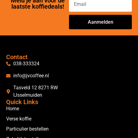
Meld je aan voor de
laatste koffiedeals!
Aanmelden
Alternative:
Contact
038-333324
info@jvcoffee.nl
Tasveld 12 8271 RW
IJsselmuiden
Quick Links
Home
Verse koffie
Particulier bestellen