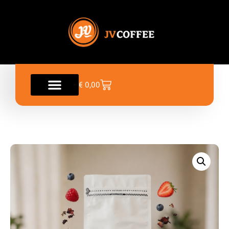
€
0,00