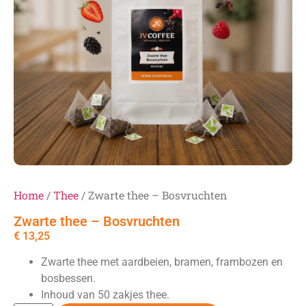
Home
/
Thee
/ Zwarte thee – Bosvruchten
Zwarte thee – Bosvruchten
€
13,25
Zwarte thee met aardbeien, bramen, frambozen en
bosbessen.
Inhoud van 50 zakjes thee.