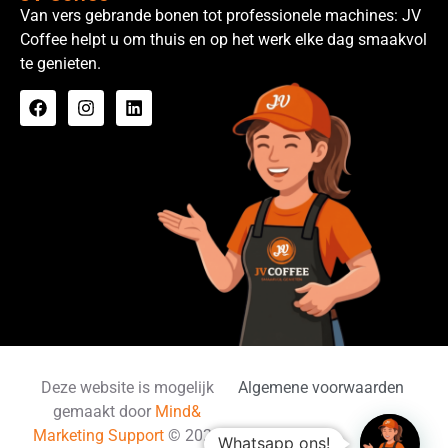
Van vers gebrande bonen tot professionele machines: JV
Coffee helpt u om thuis en op het werk elke dag smaakvol
te genieten.
Deze website is mogelijk
Algemene voorwaarden
gemaakt door
Mind&
Marketing Support
© 2026
Whatsapp ons!