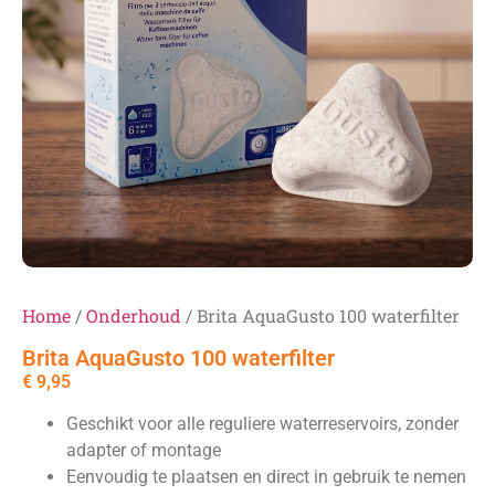
Home
/
Onderhoud
/ Brita AquaGusto 100 waterfilter
Brita AquaGusto 100 waterfilter
€
9,95
Geschikt voor alle reguliere waterreservoirs, zonder
adapter of montage
Eenvoudig te plaatsen en direct in gebruik te nemen