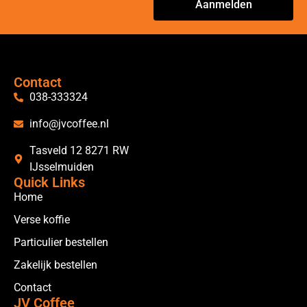
Aanmelden
Alternative:
Contact
038-333324
info@jvcoffee.nl
Tasveld 12 8271 RW
IJsselmuiden
Quick Links
Home
Verse koffie
Particulier bestellen
Zakelijk bestellen
Contact
JV Coffee