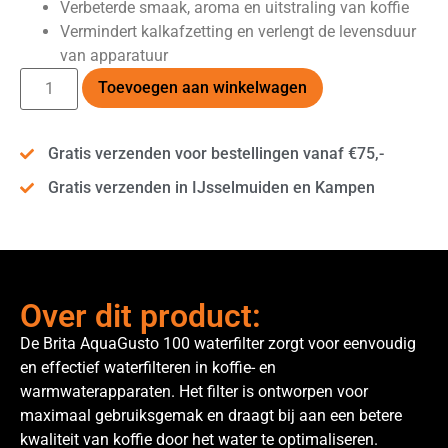
Verbeterde smaak, aroma en uitstraling van koffie
Vermindert kalkafzetting en verlengt de levensduur
van apparatuur
Alternative:
Toevoegen aan winkelwagen
Gratis verzenden voor bestellingen vanaf €75,-
Gratis verzenden in IJsselmuiden en Kampen
Over dit product:
De Brita AquaGusto 100 waterfilter zorgt voor eenvoudig
en effectief waterfilteren in koffie- en
warmwaterapparaten. Het filter is ontworpen voor
maximaal gebruiksgemak en draagt bij aan een betere
kwaliteit van koffie door het water te optimaliseren.