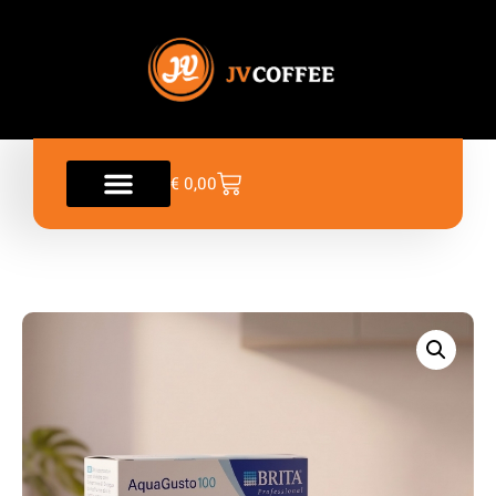
€
0,00